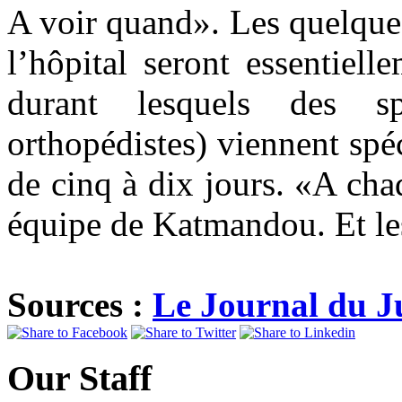
A voir quand». Les quelque
l’hôpital seront essentiel
durant lesquels des spé
orthopédistes) viennent sp
de cinq à dix jours. «A ch
équipe de Katmandou. Et les
Sources :
Le Journal du J
Our Staff