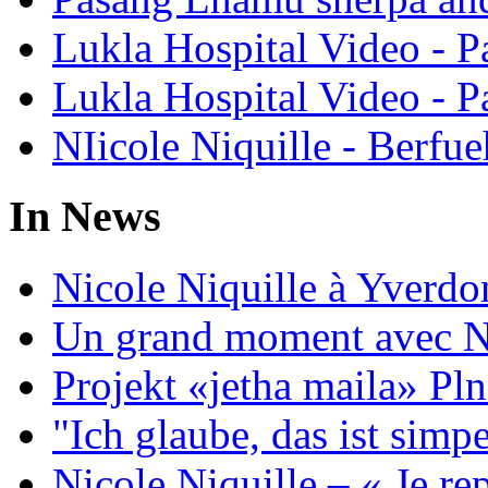
Lukla Hospital Video - Pa
Lukla Hospital Video - Pa
NIicole Niquille - Berfue
In News
Nicole Niquille à Yverdo
Un grand moment avec Ni
Projekt «jetha maila» Pln
"Ich glaube, das ist sim
Nicole Niquille – « Je rep