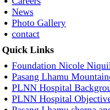
Careers
News
Photo Gallery
contact
Quick Links
Foundation Nicole Niqui
Pasang Lhamu Mountain
PLNN Hospital Backgro
PLNN Hospital Objectiv
Pasang Lhamu sherpa and