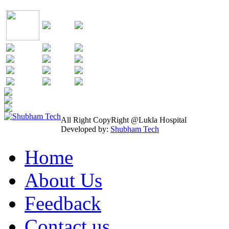
All Right CopyRight @Lukla Hospital
Developed by:
Shubham Tech
Home
About Us
Feedback
Contact us